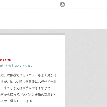
017.2.28
ご飯・丼物
コメントを書く
最近、炊飯器で作るメニューをよく見かけ
ますが、忙しい時に炊飯器にお任せで一品
が出来てしまえば両手が空きますよね。
仕事から帰ってバタバタと夕飯の支度をす
る人や、週末くらいはゆ…