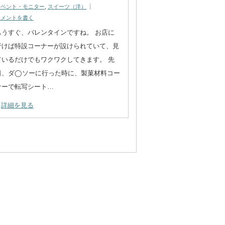
イベント・モニター
,
スイーツ（洋）
コメントを書く
もうすぐ、バレンタインですね。 お店に
行けば特設コーナーが設けられていて、見
ているだけでもワクワクしてきます。 先
日、ダ◯ソーに行った時に、製菓材料コー
ナーで転写シート…
詳細を見る