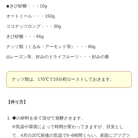
◆きび砂糖・・・10g
オートミール・・・150g
ココナッツロング・・・30g
きび砂糖・・・65g
ナッツ類（くるみ・アーモンド等）・・・80g
◎レーズン等、好みのドライフルーツ・・・好みの量
ナッツ類は、170℃で10分程ローストしておきます。
【作り方】
◆の材料を全て混ぜて発酵させます。
※気温や環境によって時間が変わってきますが、目安とし
て、4月の20℃前後の気温で5~6時間くらい。表面にプツプツ