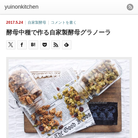
yuinonkitchen
2017.5.24
自家製酵母
コメントを書く
酵母中種で作る自家製酵母グラノーラ