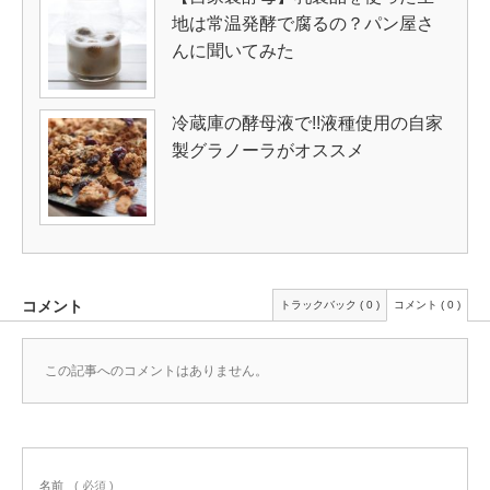
地は常温発酵で腐るの？パン屋さ
んに聞いてみた
冷蔵庫の酵母液で!!液種使用の自家
製グラノーラがオススメ
コメント
トラックバック ( 0 )
コメント ( 0 )
この記事へのコメントはありません。
名前
( 必須 )