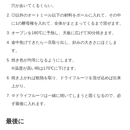
穴があいてくるくらい。
◎以外のオートミール以下の材料をボールに入れて、その中
に1の酵母種を入れて、全体がまとまってくるまで混ぜます。
オーブンを180℃に予熱し、天板に広げて30分焼きます。
途中焦げてきたら一旦取り出し、好みの大きさにほぐしま
す。
焼き色が均等になるようにします。
※温度が高い時は170℃に下げます。
焼き上がれば粗熱を取り、ドライフルーツを混ぜ込めば出来
上がり。
※ドライフルーツは一緒に焼いてしまうと固くなるので、必
ず最後に入れます。
最後に