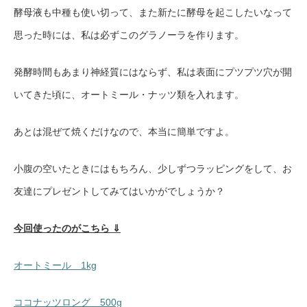
酵母液も中種も使い切って、また新たに酵母を起こしたいなって
思った時には、私は必ずこのグラノーラを作ります。
発酵時間もあまり神経質にはならず、私は表面にプツプツ穴が開
いてきた頃に、オートミール・ナッツ類を入れます。
あとは混ぜて焼くだけなので、本当に簡単ですよ。
小腹の空いたときにはもちろん、少しずつラッピングをして、お
友達にプレゼントしてみてはいかがでしょうか？
今回使ったのがこちら ⇓
オートミール 1kg
ココナッツロング 500g