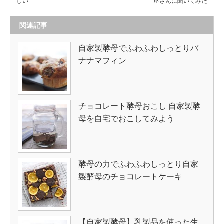
しい
屋さんに聞いてみた
関連記事
自家製酵母でふわふわしっとりバ
ナナマフィン
チョコレート酵母おこし 自家製酵
母を自宅でおこしてみよう
酵母の力でふわふわしっとり自家
製酵母のチョコレートケーキ
【自家製酵母】乳製品を使った生