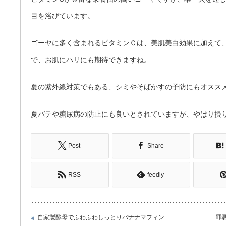
目を浴びています。
ゴーヤに多く含まれるビタミンＣは、美肌美白効果に加えて
で、お肌にハリにも期待できますね。
夏の紫外線対策でもある、シミやそばかすの予防にもオスス
夏バテや糖尿病の防止にも良いとされていますが、やはり摂
Post
Share
RSS
feedly
自家製酵母でふわふわしっとりバナナマフィン
罪