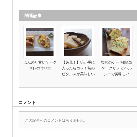
関連記事
ほんのり甘いケーク
【必見！】筍が手に
塩味のケーキ!!簡単
サレの作り方
入ったらコレ！筍の
ケークサレ がヘル
ピクルスが美味しい
シーで美味しい
コメント
この記事へのコメントはありません。