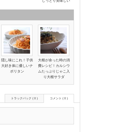
しっとり美味しい
隠し味にこれ！子供
大根が余った時の消
大好き体に優しいナ
費レシピ！カルシウ
ポリタン
ムたっぷりじゃこ入
り大根サラダ
トラックバック ( 0 )
コメント ( 0 )