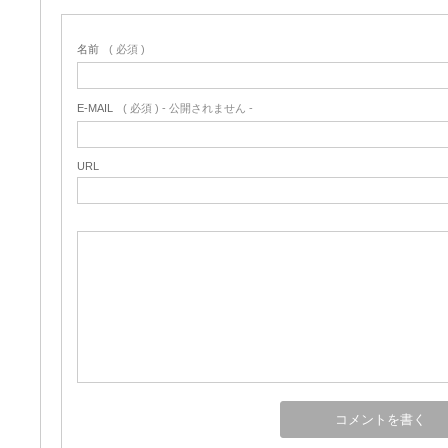
名前
( 必須 )
E-MAIL
( 必須 ) - 公開されません -
URL