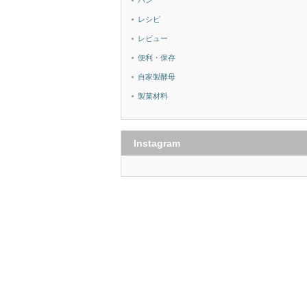
パン
レシピ
レビュー
便利・保存
自家製酵母
製菓材料
Instagram