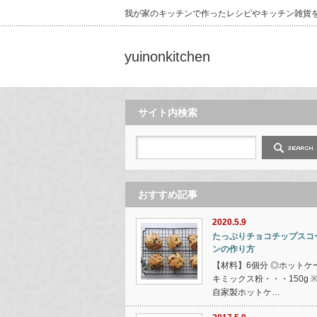
我が家のキッチンで作ったレシピやキッチン雑貨
yuinonkitchen
サイト内検索
おすすめ記事
2020.5.9
たっぷりチョコチップスコ
ンの作り方
【材料】6個分 ◎ホットケ
キミックス粉・・・150g 
自家製ホットケ…