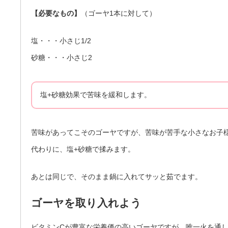
【必要なもの】
（ゴーヤ1本に対して）
塩・・・小さじ1/2
砂糖・・・小さじ2
塩+砂糖効果で苦味を緩和します。
苦味があってこそのゴーヤですが、苦味が苦手な小さなお子
代わりに、塩+砂糖で揉みます。
あとは同じで、そのまま鍋に入れてサッと茹でます。
ゴーヤを取り入れよう
ビタミンCが豊富な栄養価の高いゴーヤですが、唯一火を通