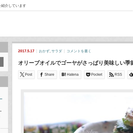
を紹介しています
2017.5.17
おかず
,
サラダ
コメントを書く
オリーブオイルでゴーヤがさっぱり美味しい季
Post
Share
Hatena
Pocket
RSS
ー
ー
※