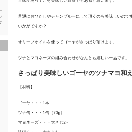
苦味があってこそ美味しい野菜でもあると思います。
ー
普通におひたしやチャンプルーにして頂くのも美味しいので
い
が
いかがですか？
オリーブオイルを使ってゴーヤがさっぱり頂けます。
ツナとマヨネーズの組み合わせがなんとも嬉しい一品です。
さっぱり美味しいゴーヤのツナマヨ和
【材料】
ゴーヤ・・・1本
ツナ缶・・・1缶（70g）
マヨネーズ・・・大さじ2~