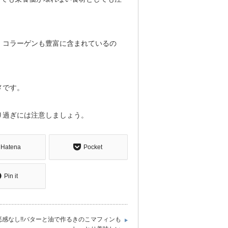
、コラーゲンも豊富に含まれているの
メです。
り過ぎには注意しましょう。
Hatena
Pocket
Pin it
悪感なし!!バターと油で作るきのこマフィンも